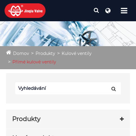
Domov
Produkty
Kulové ventily
Přímé kulové ventily
Produkty