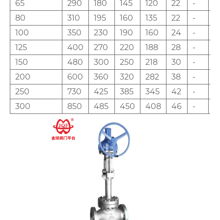
65
290
180
145
120
22
-
2
80
310
195
160
135
22
-
2
100
350
230
190
160
24
-
3
125
400
270
220
188
28
-
3
150
480
300
250
218
30
-
4
200
600
360
320
282
38
-
4
250
730
425
385
345
42
-
4
300
850
485
450
408
46
-
5